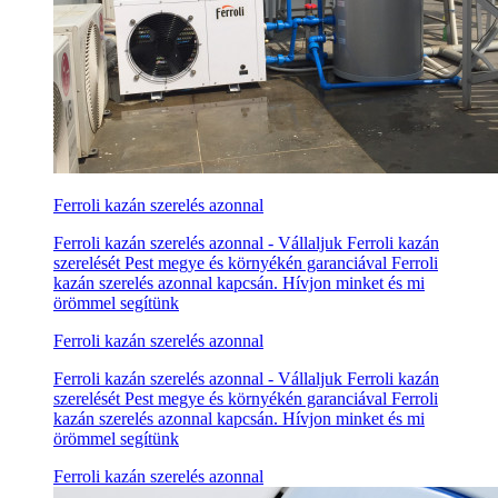
Ferroli kazán szerelés azonnal
Ferroli kazán szerelés azonnal - Vállaljuk Ferroli kazán
szerelését Pest megye és környékén garanciával Ferroli
kazán szerelés azonnal kapcsán. Hívjon minket és mi
örömmel segítünk
Ferroli kazán szerelés azonnal
Ferroli kazán szerelés azonnal - Vállaljuk Ferroli kazán
szerelését Pest megye és környékén garanciával Ferroli
kazán szerelés azonnal kapcsán. Hívjon minket és mi
örömmel segítünk
Ferroli kazán szerelés azonnal