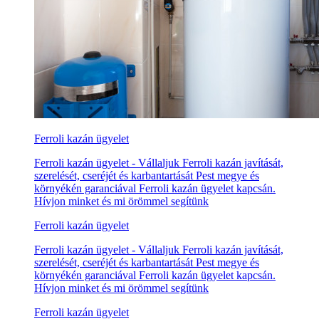
Ferroli kazán ügyelet
Ferroli kazán ügyelet - Vállaljuk Ferroli kazán javítását,
szerelését, cseréjét és karbantartását Pest megye és
környékén garanciával Ferroli kazán ügyelet kapcsán.
Hívjon minket és mi örömmel segítünk
Ferroli kazán ügyelet
Ferroli kazán ügyelet - Vállaljuk Ferroli kazán javítását,
szerelését, cseréjét és karbantartását Pest megye és
környékén garanciával Ferroli kazán ügyelet kapcsán.
Hívjon minket és mi örömmel segítünk
Ferroli kazán ügyelet