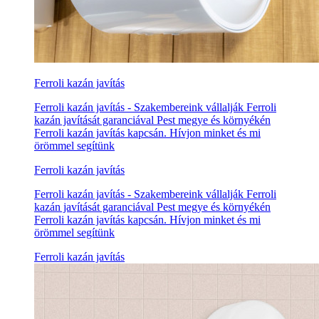
Ferroli kazán javítás
Ferroli kazán javítás - Szakembereink vállalják Ferroli
kazán javítását garanciával Pest megye és környékén
Ferroli kazán javítás kapcsán. Hívjon minket és mi
örömmel segítünk
Ferroli kazán javítás
Ferroli kazán javítás - Szakembereink vállalják Ferroli
kazán javítását garanciával Pest megye és környékén
Ferroli kazán javítás kapcsán. Hívjon minket és mi
örömmel segítünk
Ferroli kazán javítás