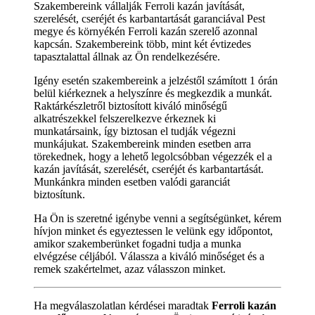
Szakembereink vállalják Ferroli kazán javítását,
szerelését, cseréjét és karbantartását garanciával Pest
megye és környékén Ferroli kazán szerelő azonnal
kapcsán. Szakembereink több, mint két évtizedes
tapasztalattal állnak az Ön rendelkezésére.
Igény esetén szakembereink a jelzéstől számított 1 órán
belül kiérkeznek a helyszínre és megkezdik a munkát.
Raktárkészletről biztosított kiváló minőségű
alkatrészekkel felszerelkezve érkeznek ki
munkatársaink, így biztosan el tudják végezni
munkájukat. Szakembereink minden esetben arra
törekednek, hogy a lehető legolcsóbban végezzék el a
kazán javítását, szerelését, cseréjét és karbantartását.
Munkánkra minden esetben valódi garanciát
biztosítunk.
Ha Ön is szeretné igénybe venni a segítségünket, kérem
hívjon minket és egyeztessen le velünk egy időpontot,
amikor szakemberünket fogadni tudja a munka
elvégzése céljából. Válassza a kiváló minőséget és a
remek szakértelmet, azaz válasszon minket.
Ha megválaszolatlan kérdései maradtak
Ferroli kazán