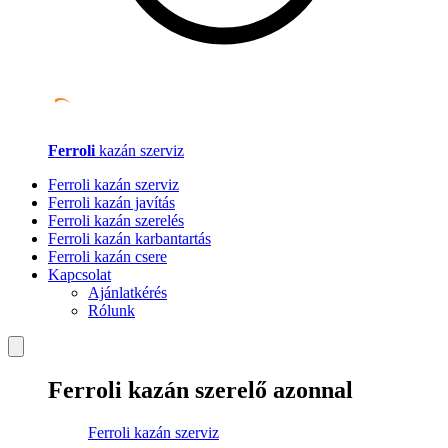
Ferroli
kazán szerviz
Ferroli kazán szerviz
Ferroli kazán javítás
Ferroli kazán szerelés
Ferroli kazán karbantartás
Ferroli kazán csere
Kapcsolat
Ajánlatkérés
Rólunk
Ferroli kazán szerelő azonnal
Ferroli kazán szerviz