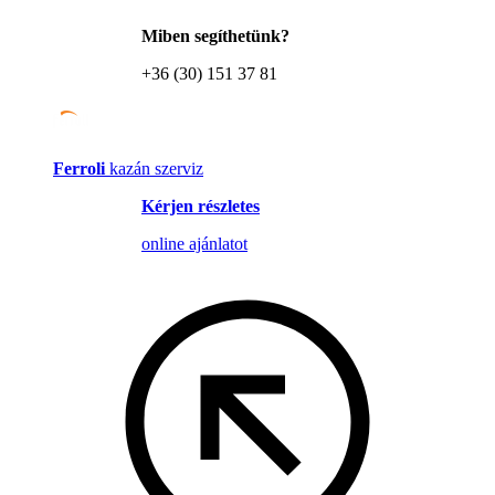
Miben segíthetünk?
+36 (30) 151 37 81
Ferroli
kazán szerviz
Kérjen részletes
online ajánlatot