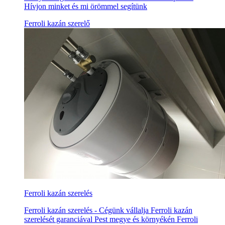
Hívjon minket és mi örömmel segítünk
Ferroli kazán szerelő
Ferroli kazán szerelés
Ferroli kazán szerelés - Cégünk vállalja Ferroli kazán
szerelését garanciával Pest megye és környékén Ferroli