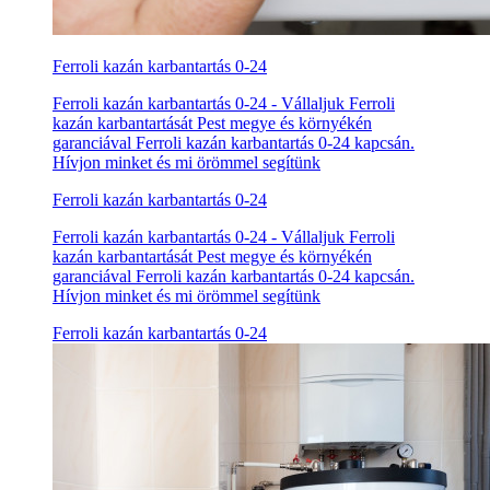
Ferroli kazán karbantartás 0-24
Ferroli kazán karbantartás 0-24 - Vállaljuk Ferroli
kazán karbantartását Pest megye és környékén
garanciával Ferroli kazán karbantartás 0-24 kapcsán.
Hívjon minket és mi örömmel segítünk
Ferroli kazán karbantartás 0-24
Ferroli kazán karbantartás 0-24 - Vállaljuk Ferroli
kazán karbantartását Pest megye és környékén
garanciával Ferroli kazán karbantartás 0-24 kapcsán.
Hívjon minket és mi örömmel segítünk
Ferroli kazán karbantartás 0-24