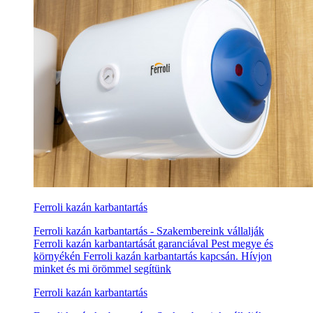
Ferroli kazán karbantartás
Ferroli kazán karbantartás - Szakembereink vállalják
Ferroli kazán karbantartását garanciával Pest megye és
környékén Ferroli kazán karbantartás kapcsán. Hívjon
minket és mi örömmel segítünk
Ferroli kazán karbantartás