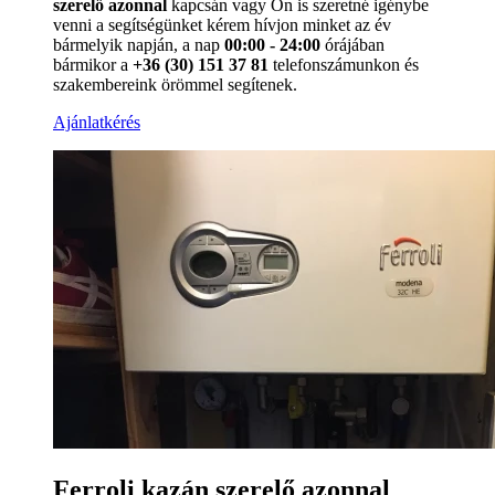
szerelő azonnal
kapcsán vagy Ön is szeretné igénybe
venni a segítségünket kérem hívjon minket az év
bármelyik napján, a nap
00:00 - 24:00
órájában
bármikor a
+36 (30) 151 37 81
telefonszámunkon és
szakembereink örömmel segítenek.
Ajánlatkérés
Ferroli kazán szerelő azonnal