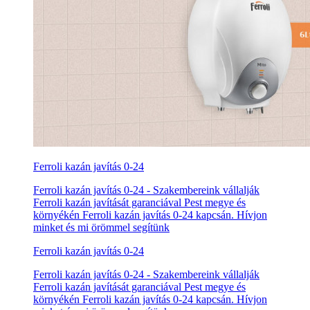
Ferroli kazán javítás 0-24
Ferroli kazán javítás 0-24 - Szakembereink vállalják
Ferroli kazán javítását garanciával Pest megye és
környékén Ferroli kazán javítás 0-24 kapcsán. Hívjon
minket és mi örömmel segítünk
Ferroli kazán javítás 0-24
Ferroli kazán javítás 0-24 - Szakembereink vállalják
Ferroli kazán javítását garanciával Pest megye és
környékén Ferroli kazán javítás 0-24 kapcsán. Hívjon