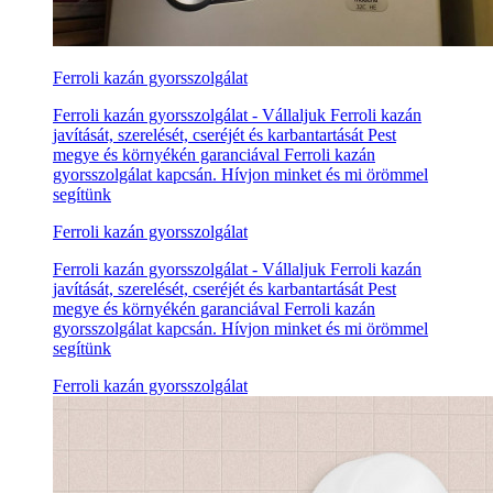
Ferroli kazán gyorsszolgálat
Ferroli kazán gyorsszolgálat - Vállaljuk Ferroli kazán
javítását, szerelését, cseréjét és karbantartását Pest
megye és környékén garanciával Ferroli kazán
gyorsszolgálat kapcsán. Hívjon minket és mi örömmel
segítünk
Ferroli kazán gyorsszolgálat
Ferroli kazán gyorsszolgálat - Vállaljuk Ferroli kazán
javítását, szerelését, cseréjét és karbantartását Pest
megye és környékén garanciával Ferroli kazán
gyorsszolgálat kapcsán. Hívjon minket és mi örömmel
segítünk
Ferroli kazán gyorsszolgálat