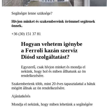
Segítségre lenne szüksége?
Hívjon minket és szakembereink örömmel segítenek
önnek.
+36 (30) 151 37 81
Hogyan vehetem igénybe
a Ferroli kazán szerviz
Diósd szolgáltatást?
Egyszerű, csak hívjon minket és mondja el
nekünk, hogy hol és miben állhatunk az ön
rendelkezésére.
Szakemberienk több, mint 20 éves tapasztalattal a hátuk
mögött állnak az ön rendelkezésére.
Ajánlatkérés
Mondja el nekünk, hogy miben lehetünk a segítségére