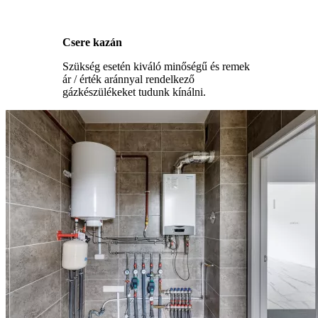
Csere kazán
Szükség esetén kiváló minőségű és remek
ár / érték aránnyal rendelkező
gázkészülékeket tudunk kínálni.