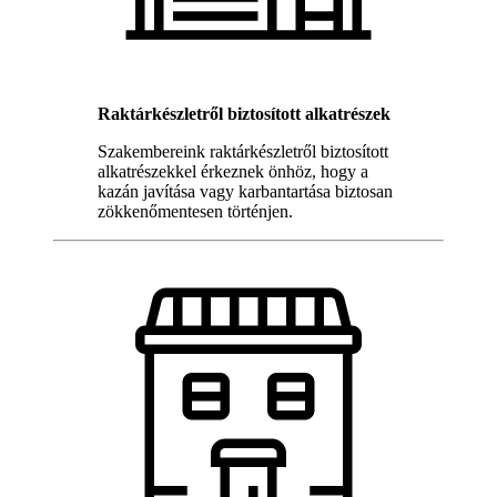
Raktárkészletről biztosított alkatrészek
Szakembereink raktárkészletről biztosított
alkatrészekkel érkeznek önhöz, hogy a
kazán javítása vagy karbantartása biztosan
zökkenőmentesen történjen.