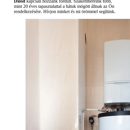
Diósd
kapcsán hozzánk fordult. Szakembereink több,
mint 20 éves tapasztalattal a hátuk mögött állnak az Ön
rendelkezésére. Hívjon minket és mi örömmel segítünk.