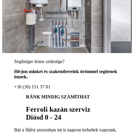
Segítségre lenne szüksége?
Hívjon minket és szakembereink örömmel segítenek
önnek.
+36 (30) 151 37 81
RÁNK MINDIG SZÁMÍTHAT
Ferroli kazán szerviz
Diósd 0 - 24
Bár a fűtési szezonban mi is nagyon terheltek vagyunk,