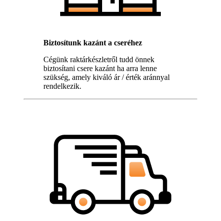
Biztosítunk kazánt a cseréhez
Cégünk raktárkészletről tudd önnek
biztosítani csere kazánt ha arra lenne
szükség, amely kiváló ár / érték aránnyal
rendelkezik.