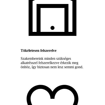
Tökéletesen felszerelve
Szakembereink minden szükséges
alkatrésszel felszerelkezve érkezik meg
önhöz, így biztosan nem lesz semmi gond.