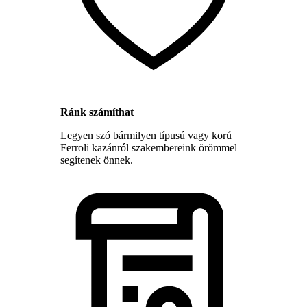
Ránk számíthat
Legyen szó bármilyen típusú vagy korú
Ferroli kazánról szakembereink örömmel
segítenek önnek.