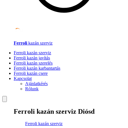
Ferroli
kazán szerviz
Ferroli kazán szerviz
Ferroli kazán javítás
Ferroli kazán szerelés
Ferroli kazán karbantartás
Ferroli kazán csere
Kapcsolat
Ajánlatkérés
Rólunk
Ferroli kazán szerviz Diósd
Ferroli kazán szerviz