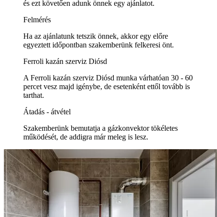
és ezt követően adunk önnek egy ajánlatot.
Felmérés
Ha az ajánlatunk tetszik önnek, akkor egy előre
egyeztett időpontban szakemberünk felkeresi önt.
Ferroli kazán szerviz Diósd
A Ferroli kazán szerviz Diósd munka várhatóan 30 - 60
percet vesz majd igénybe, de esetenként ettől tovább is
tarthat.
Átadás - átvétel
Szakemberünk bemutatja a gázkonvektor tökéletes
működését, de addigra már meleg is lesz.