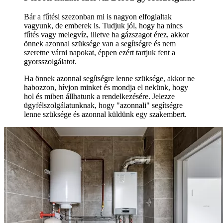
Bár a fűtési szezonban mi is nagyon elfoglaltak
vagyunk, de emberek is. Tudjuk jól, hogy ha nincs
fűtés vagy melegvíz, illetve ha gázszagot érez, akkor
önnek azonnal szüksége van a segítségre és nem
szeretne várni napokat, éppen ezért tartjuk fent a
gyorsszolgálatot.
Ha önnek azonnal segítségre lenne szüksége, akkor ne
habozzon, hívjon minket és mondja el nekünk, hogy
hol és miben állhatunk a rendelkezésére. Jelezze
ügyfélszolgálatunknak, hogy "azonnali" segítségre
lenne szüksége és azonnal küldünk egy szakembert.