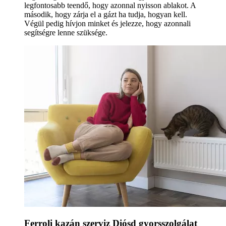
legfontosabb teendő, hogy azonnal nyisson ablakot. A
második, hogy zárja el a gázt ha tudja, hogyan kell.
Végül pedig hívjon minket és jelezze, hogy azonnali
segítségre lenne szüksége.
Ferroli kazán szerviz Diósd gyorsszolgálat