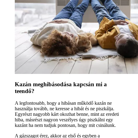
Kazán meghibásodása kapcsán mi a
teendő?
A legfontosabb, hogy a hibásan működő kazán ne
használja tovább, ne keresse a hibát és ne piszkálja.
Egyrészt nagyobb kárt okozhat benne, mint az eredeti
hiba, másrészt nagyon veszélyes úgy piszkálni egy
kazánt ha nem tudjuk pontosan, hogy mit csinálunk.
A gázszagot érez, akkor az első és egyben a