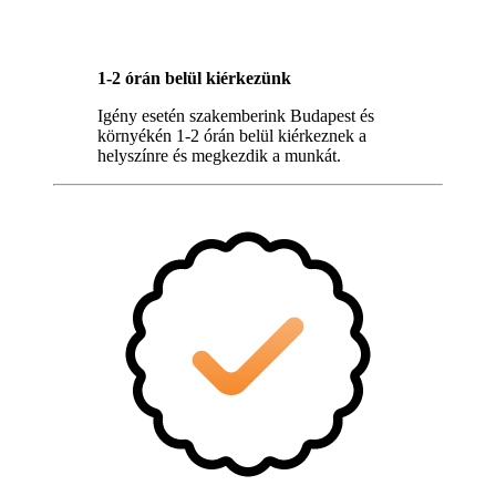
1-2 órán belül kiérkezünk
Igény esetén szakemberink Budapest és
környékén 1-2 órán belül kiérkeznek a
helyszínre és megkezdik a munkát.