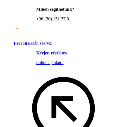
Miben segíthetünk?
+36 (30) 151 37 81
Ferroli
kazán szerviz
Kérjen részletes
online ajánlatot