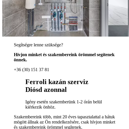
Segítségre lenne szüksége?
Hívjon minket és szakembereink örömmel segítenek
önnek.
+36 (30) 151 37 81
Ferroli kazán szerviz
Diósd azonnal
Igény esetén szakemberünk 1-2 órán belül
kiérkezik önhöz.
Szakembereink több, mint 20 éves tapasztalattal a hátuk
mögött állnak az Ön rendelkezésére, csak hívjon minket
és szakembereink örömmel segítenek.