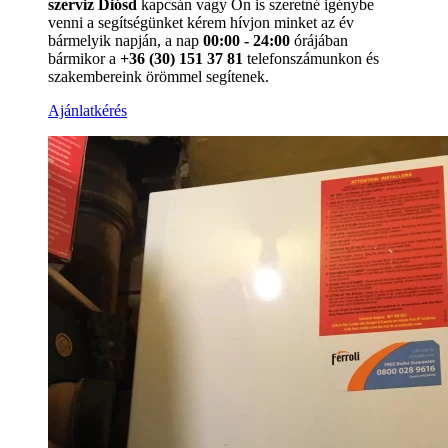
szerviz Diósd
kapcsán vagy Ön is szeretné igénybe
venni a segítségünket kérem hívjon minket az év
bármelyik napján, a nap
00:00 - 24:00
órájában
bármikor a
+36 (30) 151 37 81
telefonszámunkon és
szakembereink örömmel segítenek.
Ajánlatkérés