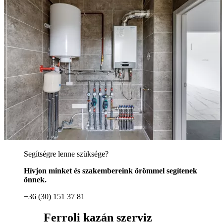
Segítségre lenne szüksége?
Hívjon minket és szakembereink örömmel segítenek
önnek.
+36 (30) 151 37 81
Ferroli kazán szerviz