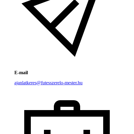
E-mail
ajanlatkeres@futesszerelo-mester.hu