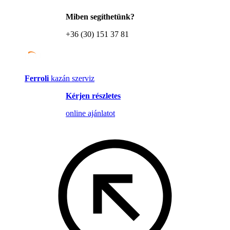
Miben segíthetünk?
+36 (30) 151 37 81
Ferroli
kazán szerviz
Kérjen részletes
online ajánlatot