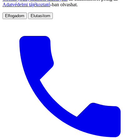
Adatvédelmi tájékoztató
-ban olvashat.
Elfogadom
Elutasítom