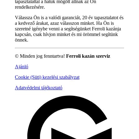
tapasztalattal a hátuk mögött állnak az Ön
rendelkezésére.
Válassza Ön is a valódi garanciát, 20 év tapasztalatot és
a kedvező árakat, azaz válasszon minket. Ha Ön is
szeretné igénybe venni a segítségünket Ferroli kazánja
kapcsán, csak hívjon minket és mi örömmel segítünk
önnek.
© Minden jog fenntartva!
Ferroli kazán szerviz
Ajánló
Cookie (Süti) kezelési szabályzat
Adatvédelmi tájékoztató