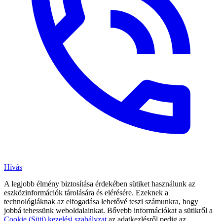
Hívás
A legjobb élmény biztosítása érdekében sütiket használunk az
eszközinformációk tárolására és elérésére. Ezeknek a
technológiáknak az elfogadása lehetővé teszi számunkra, hogy
jobbá tehessünk weboldalainkat. Bővebb információkat a sütikről a
Cookie (Süti) kezelési szabályzat
az adatkezlésről pedig az