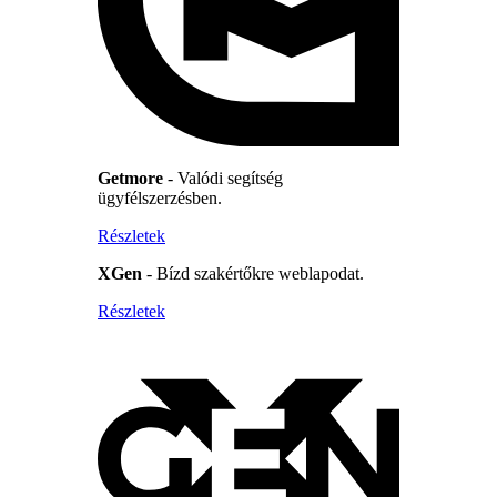
Getmore
- Valódi segítség
ügyfélszerzésben.
Részletek
XGen
- Bízd szakértőkre weblapodat.
Részletek