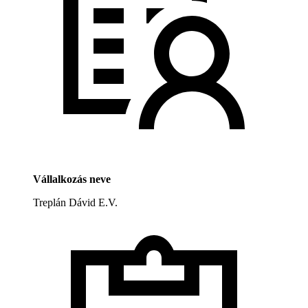
Vállalkozás neve
Treplán Dávid E.V.