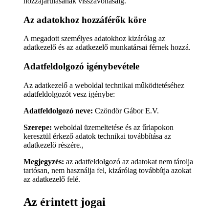
hozzájárulásának visszavonásáig.
Az adatokhoz hozzáférők köre
A megadott személyes adatokhoz kizárólag az
adatkezelő és az adatkezelő munkatársai férnek hozzá.
Adatfeldolgozó igénybevétele
Az adatkezelő a weboldal technikai működtetéséhez
adatfeldolgozót vesz igénybe:
Adatfeldolgozó neve:
Czöndör Gábor E.V.
Szerepe:
weboldal üzemeltetése és az űrlapokon
keresztül érkező adatok technikai továbbítása az
adatkezelő részére.,
Megjegyzés:
az adatfeldolgozó az adatokat nem tárolja
tartósan, nem használja fel, kizárólag továbbítja azokat
az adatkezelő felé.
Az érintett jogai