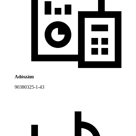
Adószám
90380325-1-43