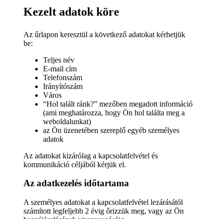
Kezelt adatok köre
Az űrlapon keresztül a következő adatokat kérhetjük
be:
Teljes név
E-mail cím
Telefonszám
Irányítószám
Város
“Hol talált ránk?” mezőben megadott információ
(ami meghatározza, hogy Ön hol találta meg a
weboldalunkat)
az Ön üzenetében szereplő egyéb személyes
adatok
Az adatokat kizárólag a kapcsolatfelvétel és
kommunikáció céljából kérjük el.
Az adatkezelés időtartama
A személyes adatokat a kapcsolatfelvétel lezárásától
számított legfeljebb 2 évig őrizzük meg, vagy az Ön