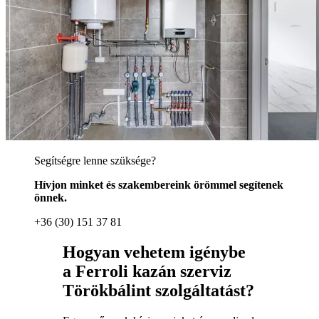
Segítségre lenne szüksége?
Hívjon minket és szakembereink örömmel segítenek
önnek.
+36 (30) 151 37 81
Hogyan vehetem igénybe
a Ferroli kazán szerviz
Törökbálint szolgáltatást?