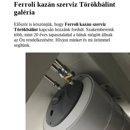
Ferroli kazán szerviz Törökbálint
galéria
Először is köszönjük, hogy
Ferroli kazán szerviz
Törökbálint
kapcsán hozzánk fordult. Szakembereink
több, mint 20 éves tapasztalattal a hátuk mögött állnak
az Ön rendelkezésére. Hívjon minket és mi örömmel
segítünk.