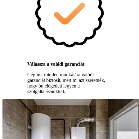
Válassza a valódi garanciát
Cégünk minden munkájára valódi
garanciát biztosít, mert mi azt szeretnék,
hogy ön elégedett legyen a
szolgáltatásainkkal.