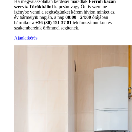
Ha megválaszolatlan kérdései maradtak
Ferroli kazán
szerviz Törökbálint
kapcsán vagy Ön is szeretné
igénybe venni a segítségünket kérem hívjon minket az
év bármelyik napján, a nap
00:00 - 24:00
órájában
bármikor a
+36 (30) 151 37 81
telefonszámunkon és
szakembereink örömmel segítenek.
Ajánlatkérés