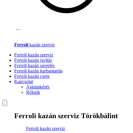
Ferroli
kazán szerviz
Ferroli kazán szerviz
Ferroli kazán javítás
Ferroli kazán szerelés
Ferroli kazán karbantartás
Ferroli kazán csere
Kapcsolat
Ajánlatkérés
Rólunk
Ferroli kazán szerviz Törökbálint
Ferroli kazán szerviz