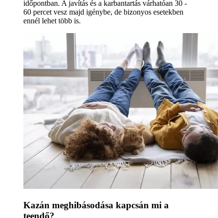
időpontban. A javítás és a karbantartás várhatóan 30 -
60 percet vesz majd igénybe, de bizonyos esetekben
ennél lehet több is.
Kazán meghibásodása kapcsán mi a
teendő?