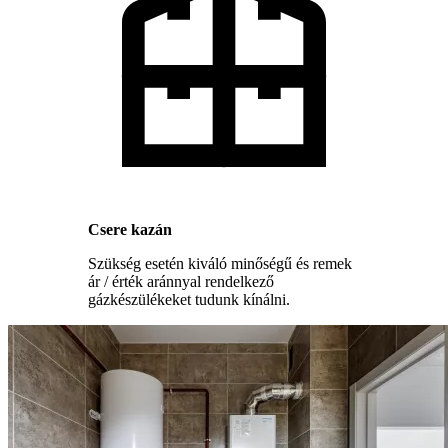
Csere kazán
Szükség esetén kiváló minőségű és remek
ár / érték aránnyal rendelkező
gázkészülékeket tudunk kínálni.