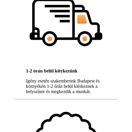
1-2 órán belül kiérkezünk
Igény esetén szakemberink Budapest és
környékén 1-2 órán belül kiérkeznek a
helyszínre és megkezdik a munkát.