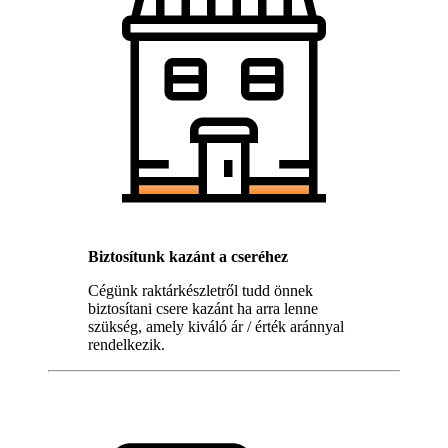
Biztosítunk kazánt a cseréhez
Cégünk raktárkészletről tudd önnek
biztosítani csere kazánt ha arra lenne
szükség, amely kiváló ár / érték aránnyal
rendelkezik.