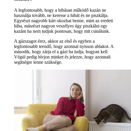
A legfontosabb, hogy a hibásan működő kazán ne
használja tovább, ne keresse a hibát és ne piszkálja.
Egyrészt nagyobb kárt okozhat benne, mint az eredeti
hiba, másrészt nagyon veszélyes úgy piszkálni egy
kazánt ha nem tudjuk pontosan, hogy mit csinálunk.
A gázszagot érez, akkor az első és egyben a
legfontosabb teendő, hogy azonnal nyisson ablakot. A
második, hogy zárja el a gázt ha tudja, hogyan kell.
Végül pedig hívjon minket és jelezze, hogy azonnali
segítségre lenne szüksége.