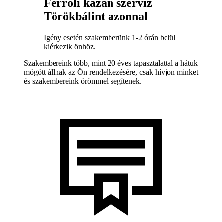
Ferroli kazán szerviz
Törökbálint azonnal
Igény esetén szakemberünk 1-2 órán belül
kiérkezik önhöz.
Szakembereink több, mint 20 éves tapasztalattal a hátuk
mögött állnak az Ön rendelkezésére, csak hívjon minket
és szakembereink örömmel segítenek.