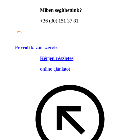
Miben segíthetünk?
+36 (30) 151 37 81
Ferroli
kazán szerviz
Kérjen részletes
online ajánlatot