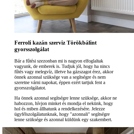
Ferroli kazán szerviz Törökbálint
gyorsszolgálat
Bár a fűtési szezonban mi is nagyon elfoglaltak
vagyunk, de emberek is. Tudjuk jól, hogy ha nincs
fűtés vagy melegvíz, illetve ha gázszagot érez, akkor
önnek azonnal szüksége van a segítségre és nem
szeretne várni napokat, éppen ezért tartjuk fent a
gyorsszolgálatot.
Ha önnek azonnal segítségre lenne szüksége, akkor ne
habozzon, hívjon minket és mondja el nekünk, hogy
hol és miben állhatunk a rendelkezésére. Jelezze
ügyfélszolgálatunknak, hogy "azonnali" segítségre
lenne szüksége és azonnal küldünk egy szakembert.