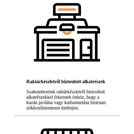
Raktárkészletről biztosított alkatrészek
Szakembereink raktárkészletről biztosított
alkatrészekkel érkeznek önhöz, hogy a
kazán javítása vagy karbantartása biztosan
zökkenőmentesen történjen.