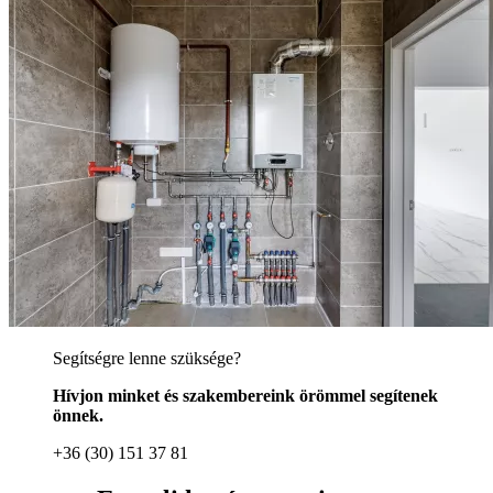
Segítségre lenne szüksége?
Hívjon minket és szakembereink örömmel segítenek
önnek.
+36 (30) 151 37 81