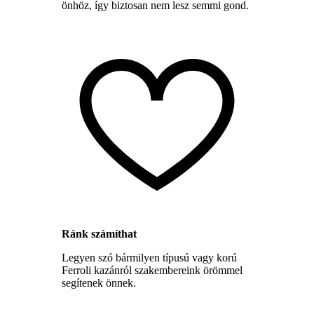
önhöz, így biztosan nem lesz semmi gond.
Ránk számíthat
Legyen szó bármilyen típusú vagy korú
Ferroli kazánról szakembereink örömmel
segítenek önnek.