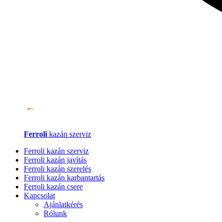
Ferroli
kazán szerviz
Ferroli kazán szerviz
Ferroli kazán javítás
Ferroli kazán szerelés
Ferroli kazán karbantartás
Ferroli kazán csere
Kapcsolat
Ajánlatkérés
Rólunk