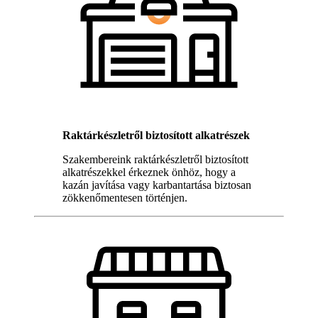
Raktárkészletről biztosított alkatrészek
Szakembereink raktárkészletről biztosított
alkatrészekkel érkeznek önhöz, hogy a
kazán javítása vagy karbantartása biztosan
zökkenőmentesen történjen.