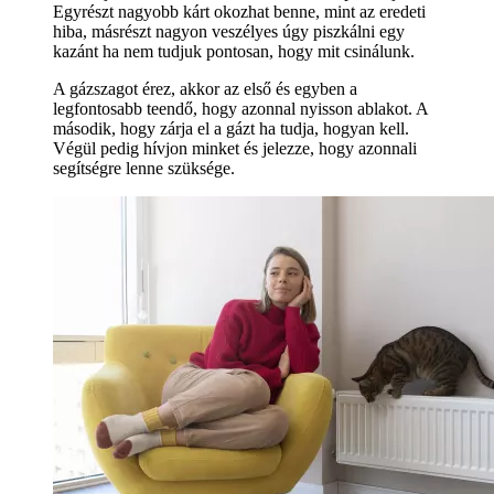
Egyrészt nagyobb kárt okozhat benne, mint az eredeti
hiba, másrészt nagyon veszélyes úgy piszkálni egy
kazánt ha nem tudjuk pontosan, hogy mit csinálunk.
A gázszagot érez, akkor az első és egyben a
legfontosabb teendő, hogy azonnal nyisson ablakot. A
második, hogy zárja el a gázt ha tudja, hogyan kell.
Végül pedig hívjon minket és jelezze, hogy azonnali
segítségre lenne szüksége.