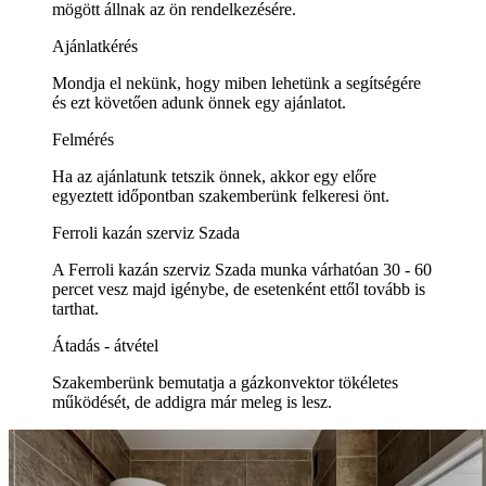
mögött állnak az ön rendelkezésére.
Ajánlatkérés
Mondja el nekünk, hogy miben lehetünk a segítségére
és ezt követően adunk önnek egy ajánlatot.
Felmérés
Ha az ajánlatunk tetszik önnek, akkor egy előre
egyeztett időpontban szakemberünk felkeresi önt.
Ferroli kazán szerviz Szada
A Ferroli kazán szerviz Szada munka várhatóan 30 - 60
percet vesz majd igénybe, de esetenként ettől tovább is
tarthat.
Átadás - átvétel
Szakemberünk bemutatja a gázkonvektor tökéletes
működését, de addigra már meleg is lesz.