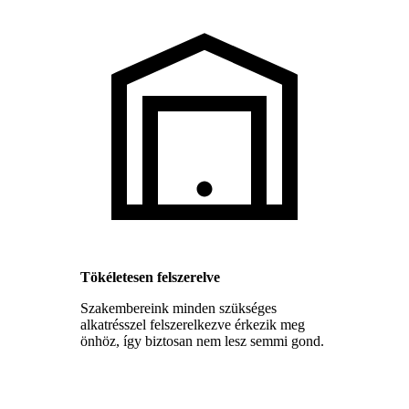
Tökéletesen felszerelve
Szakembereink minden szükséges
alkatrésszel felszerelkezve érkezik meg
önhöz, így biztosan nem lesz semmi gond.