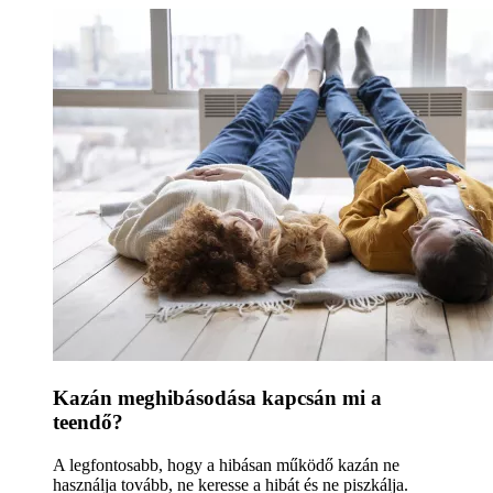
Kazán meghibásodása kapcsán mi a
teendő?
A legfontosabb, hogy a hibásan működő kazán ne
használja tovább, ne keresse a hibát és ne piszkálja.