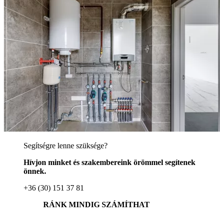
Segítségre lenne szüksége?
Hívjon minket és szakembereink örömmel segítenek
önnek.
+36 (30) 151 37 81
RÁNK MINDIG SZÁMÍTHAT