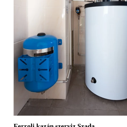
Ferroli kazán szerviz Szada