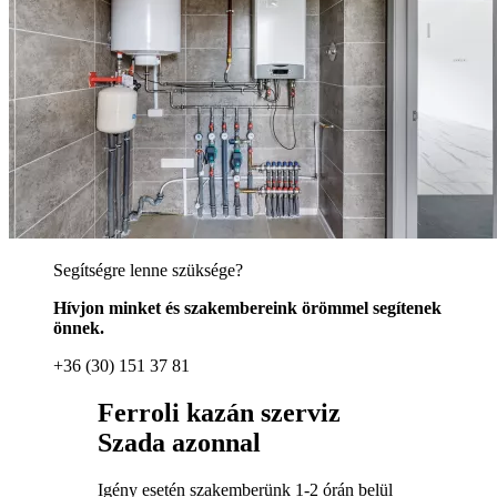
Segítségre lenne szüksége?
Hívjon minket és szakembereink örömmel segítenek
önnek.
+36 (30) 151 37 81
Ferroli kazán szerviz
Szada azonnal
Igény esetén szakemberünk 1-2 órán belül