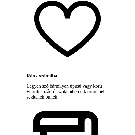
Ránk számíthat
Legyen szó bármilyen típusú vagy korú
Ferroli kazánról szakembereink örömmel
segítenek önnek.