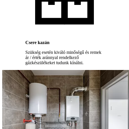
Csere kazán
Szükség esetén kiváló minőségű és remek
ár / érték aránnyal rendelkező
gázkészülékeket tudunk kínálni.