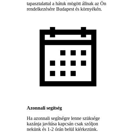
tapasztalattal a hátuk mögött állnak az Ön
rendelkezésére Budapest és környékén.
Azonnali segítség
Ha azonnali segítségre lenne szüksége
kazánja javítása kapcsán csak szóljon
nekünk és 1-2 órán belül kiérkezünk.