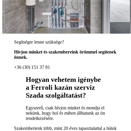
Segítségre lenne szüksége?
Hívjon minket és szakembereink örömmel segítenek
önnek.
+36 (30) 151 37 81
Hogyan vehetem igénybe
a Ferroli kazán szerviz
Szada szolgáltatást?
Egyszerű, csak hívjon minket és mondja el
nekünk, hogy hol és miben állhatunk az ön
rendelkezésére.
Szakemberienk több, mint 20 éves tapasztalattal a hátuk