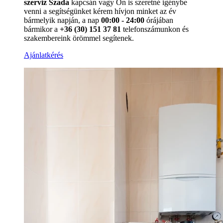
szerviz Szada
kapcsán vagy Ön is szeretné igénybe
venni a segítségünket kérem hívjon minket az év
bármelyik napján, a nap
00:00 - 24:00
órájában
bármikor a
+36 (30) 151 37 81
telefonszámunkon és
szakembereink örömmel segítenek.
Ajánlatkérés