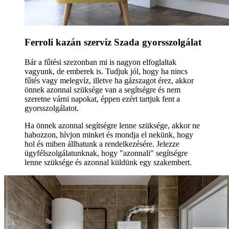
Ferroli kazán szerviz Szada gyorsszolgálat
Bár a fűtési szezonban mi is nagyon elfoglaltak
vagyunk, de emberek is. Tudjuk jól, hogy ha nincs
fűtés vagy melegvíz, illetve ha gázszagot érez, akkor
önnek azonnal szüksége van a segítségre és nem
szeretne várni napokat, éppen ezért tartjuk fent a
gyorsszolgálatot.
Ha önnek azonnal segítségre lenne szüksége, akkor ne
habozzon, hívjon minket és mondja el nekünk, hogy
hol és miben állhatunk a rendelkezésére. Jelezze
ügyfélszolgálatunknak, hogy "azonnali" segítségre
lenne szüksége és azonnal küldünk egy szakembert.