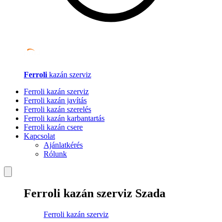
Ferroli
kazán szerviz
Ferroli kazán szerviz
Ferroli kazán javítás
Ferroli kazán szerelés
Ferroli kazán karbantartás
Ferroli kazán csere
Kapcsolat
Ajánlatkérés
Rólunk
Ferroli kazán szerviz Szada
Ferroli kazán szerviz