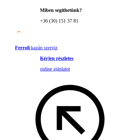
Miben segíthetünk?
+36 (30) 151 37 81
Ferroli
kazán szerviz
Kérjen részletes
online ajánlatot