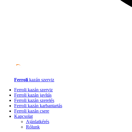
Ferroli
kazán szerviz
Ferroli kazán szerviz
Ferroli kazán javítás
Ferroli kazán szerelés
Ferroli kazán karbantartás
Ferroli kazán csere
Kapcsolat
Ajánlatkérés
Rólunk